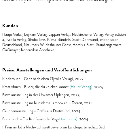
Kunden
Haupt Verlag, Leykam Verlag, Lappan Verlag, Neukirchener Verlag, Verlag edition
a, Tyrolia Verlag, Simba Toys, Klima-Bündnis, Stadt Dortmund, erlebnisplan
Deutschland, Naturpark Wildeshauser Geest, Horeis + Blatt, Staudengärtnerei
Gaißmayer, Kopernikus Apotheke ...
Preise, Ausstellungen und Veröffentlichungen
Kinderbuch – Ganz nach oben (Tyrolia Verlag), 2027
Kreativbuch – Bilder, die du knicken kannst
(Haupt Verlag)
, 2025
Einzelausstellung in der Upkamer Uplengen, 2025
Einzelausstellung im Künstlerhaus Hooksiel – Teezeit, 2024
Gruppenausstellung – Grafik aus Dortmund, 2024
Bilderbuch – Die Konferenz der Vögel
(edition a)
, 2024
1. Preis im bdla Nachwuchswettbewerb zur Landesgartenschau Bad