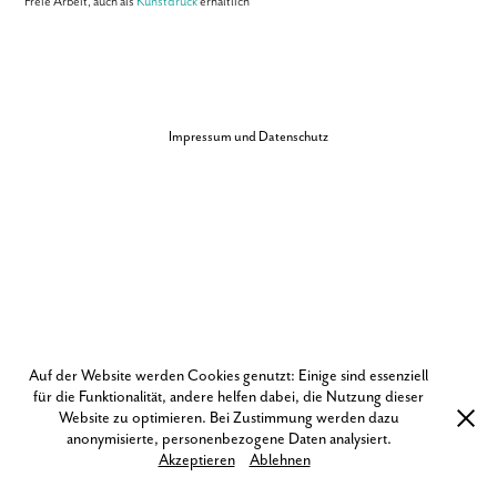
Freie Arbeit, auch als
Kunstdruck
erhältlich
Impressum und Datenschutz
Auf der Website werden Cookies genutzt: Einige sind essenziell
für die Funktionalität, andere helfen dabei, die Nutzung dieser
Website zu optimieren. Bei Zustimmung werden dazu
anonymisierte, personenbezogene Daten analysiert.
Akzeptieren
Ablehnen